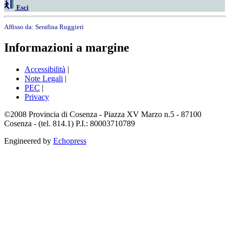
Esci
Affisso da:
Serafina Ruggieri
Informazioni a margine
Accessibilità
|
Note Legali
|
PEC
|
Privacy
©2008 Provincia di Cosenza - Piazza XV Marzo n.5 - 87100
Cosenza - (tel. 814.1) P.I.: 80003710789
Engineered by
Echopress