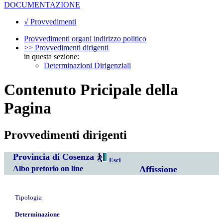
DOCUMENTAZIONE
√ Provvedimenti
Provvedimenti organi indirizzo politico
>> Provvedimenti dirigenti
in questa sezione:
Determinazioni Dirigenziali
Contenuto Pricipale della
Pagina
Provvedimenti dirigenti
Provincia di Cosenza
Esci
Albo pretorio on line
Affissione
Tipologia
Determinazione