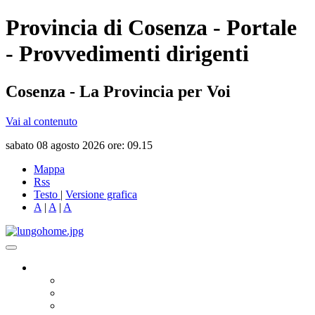
Provincia di Cosenza - Portale
- Provvedimenti dirigenti
Cosenza - La Provincia per Voi
Vai al contenuto
sabato 08 agosto 2026 ore: 09.15
Mappa
Rss
Testo
|
Versione grafica
A
|
A
|
A
Governo
Presidente
Consiglio Provinciale
Consiglieri Delegati