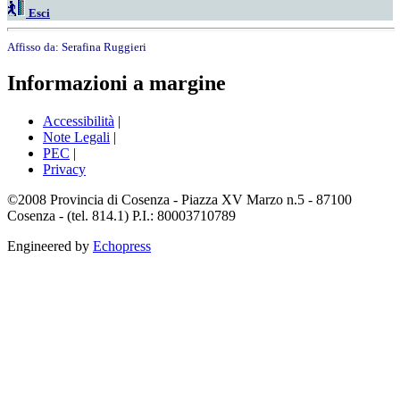
Esci
Affisso da:
Serafina Ruggieri
Informazioni a margine
Accessibilità
|
Note Legali
|
PEC
|
Privacy
©2008 Provincia di Cosenza - Piazza XV Marzo n.5 - 87100
Cosenza - (tel. 814.1) P.I.: 80003710789
Engineered by
Echopress