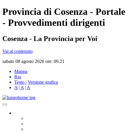
Provincia di Cosenza - Portale
- Provvedimenti dirigenti
Cosenza - La Provincia per Voi
Vai al contenuto
sabato 08 agosto 2026 ore: 09.21
Mappa
Rss
Testo
|
Versione grafica
A
|
A
|
A
Governo
Presidente
Consiglio Provinciale
Consiglieri Delegati