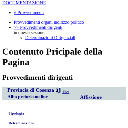
DOCUMENTAZIONE
√ Provvedimenti
Provvedimenti organi indirizzo politico
>> Provvedimenti dirigenti
in questa sezione:
Determinazioni Dirigenziali
Contenuto Pricipale della
Pagina
Provvedimenti dirigenti
Provincia di Cosenza
Esci
Albo pretorio on line
Affissione
Tipologia
Determinazione