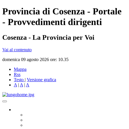
Provincia di Cosenza - Portale
- Provvedimenti dirigenti
Cosenza - La Provincia per Voi
Vai al contenuto
domenica 09 agosto 2026 ore: 10.35
Mappa
Rss
Testo
|
Versione grafica
A
|
A
|
A
Governo
Presidente
Consiglio Provinciale
Consiglieri Delegati