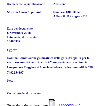
Richiedente la pubblicazione
Affissione
Stazione Unica Appaltante
Numero: 180010857
Affisso il: 11 Giugno 2018
Data del documento
6 Novembre 2018
Estremi del documento
18000932
Oggetto
Nomina Commissione giudicatrice della gara d'appalto per la
realizzazione dei lavori per la âManutenzione straordinaria
Lungomare Ruggiero di Lauria ed altre strade comunaliâ â CIG:
7492254397,
Note
Contenuto del documento
Testo della determinazione:
- 18000932.pdf