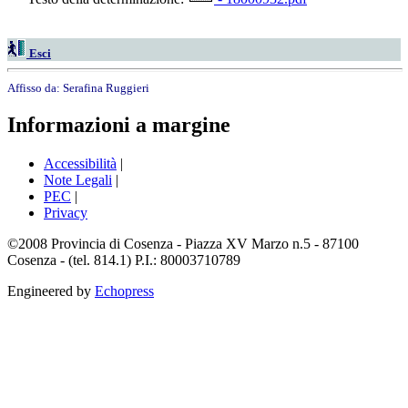
Esci
Affisso da:
Serafina Ruggieri
Informazioni a margine
Accessibilità
|
Note Legali
|
PEC
|
Privacy
©2008 Provincia di Cosenza - Piazza XV Marzo n.5 - 87100
Cosenza - (tel. 814.1) P.I.: 80003710789
Engineered by
Echopress