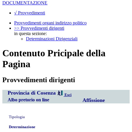
DOCUMENTAZIONE
√ Provvedimenti
Provvedimenti organi indirizzo politico
>> Provvedimenti dirigenti
in questa sezione:
Determinazioni Dirigenziali
Contenuto Pricipale della
Pagina
Provvedimenti dirigenti
Provincia di Cosenza
Esci
Albo pretorio on line
Affissione
Tipologia
Determinazione