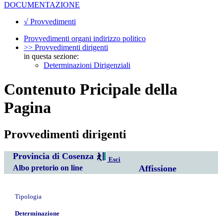
DOCUMENTAZIONE
√ Provvedimenti
Provvedimenti organi indirizzo politico
>> Provvedimenti dirigenti
in questa sezione:
Determinazioni Dirigenziali
Contenuto Pricipale della
Pagina
Provvedimenti dirigenti
Provincia di Cosenza
Esci
Albo pretorio on line
Affissione
Tipologia
Determinazione