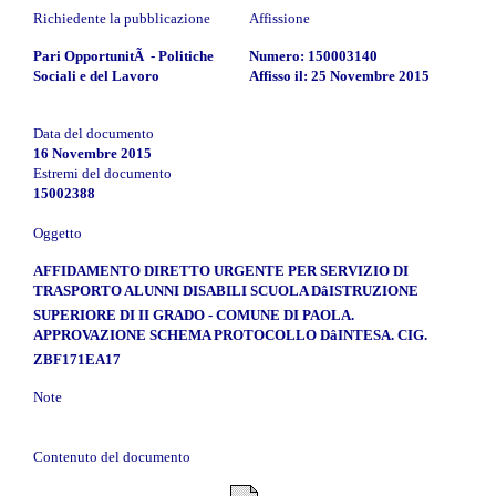
Richiedente la pubblicazione
Affissione
Pari OpportunitÃ - Politiche
Numero: 150003140
Sociali e del Lavoro
Affisso il: 25 Novembre 2015
Data del documento
16 Novembre 2015
Estremi del documento
15002388
Oggetto
AFFIDAMENTO DIRETTO URGENTE PER SERVIZIO DI
TRASPORTO ALUNNI DISABILI SCUOLA DâISTRUZIONE
SUPERIORE DI II GRADO - COMUNE DI PAOLA.
APPROVAZIONE SCHEMA PROTOCOLLO DâINTESA. CIG.
ZBF171EA17
Note
Contenuto del documento