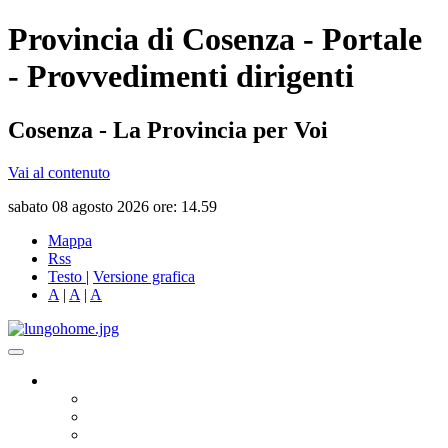
Provincia di Cosenza - Portale
- Provvedimenti dirigenti
Cosenza - La Provincia per Voi
Vai al contenuto
sabato 08 agosto 2026 ore: 14.59
Mappa
Rss
Testo
|
Versione grafica
A
|
A
|
A
Governo
Presidente
Consiglio Provinciale
Consiglieri Delegati