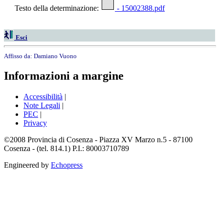
Testo della determinazione:
- 15002388.pdf
Esci
Affisso da:
Damiano Vuono
Informazioni a margine
Accessibilità
|
Note Legali
|
PEC
|
Privacy
©2008 Provincia di Cosenza - Piazza XV Marzo n.5 - 87100
Cosenza - (tel. 814.1) P.I.: 80003710789
Engineered by
Echopress