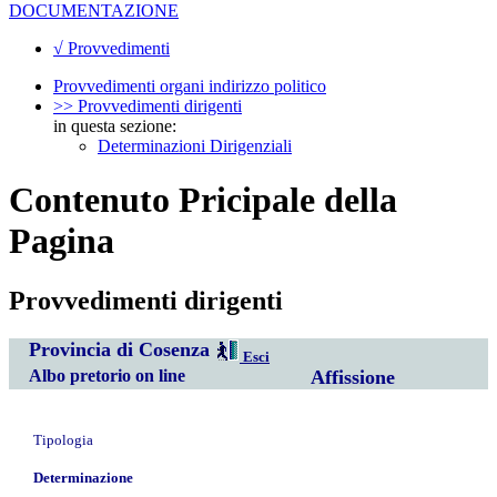
DOCUMENTAZIONE
√ Provvedimenti
Provvedimenti organi indirizzo politico
>> Provvedimenti dirigenti
in questa sezione:
Determinazioni Dirigenziali
Contenuto Pricipale della
Pagina
Provvedimenti dirigenti
Provincia di Cosenza
Esci
Albo pretorio on line
Affissione
Tipologia
Determinazione