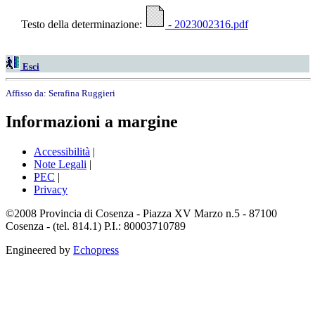
Testo della determinazione:
- 2023002316.pdf
Esci
Affisso da:
Serafina Ruggieri
Informazioni a margine
Accessibilità
|
Note Legali
|
PEC
|
Privacy
©2008 Provincia di Cosenza - Piazza XV Marzo n.5 - 87100
Cosenza - (tel. 814.1) P.I.: 80003710789
Engineered by
Echopress