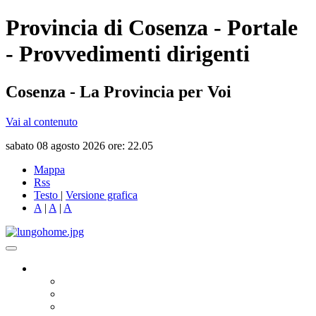
Provincia di Cosenza - Portale
- Provvedimenti dirigenti
Cosenza - La Provincia per Voi
Vai al contenuto
sabato 08 agosto 2026 ore: 22.05
Mappa
Rss
Testo
|
Versione grafica
A
|
A
|
A
Governo
Presidente
Consiglio Provinciale
Consiglieri Delegati