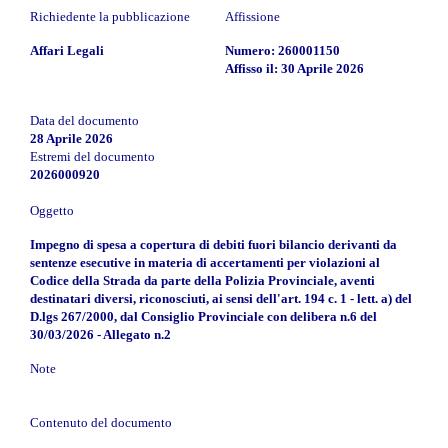
Richiedente la pubblicazione
Affissione
Affari Legali
Numero: 260001150
Affisso il: 30 Aprile 2026
Data del documento
28 Aprile 2026
Estremi del documento
2026000920
Oggetto
Impegno di spesa a copertura di debiti fuori bilancio derivanti da
sentenze esecutive in materia di accertamenti per violazioni al
Codice della Strada da parte della Polizia Provinciale, aventi
destinatari diversi, riconosciuti, ai sensi dell'art. 194 c. 1 - lett. a) del
D.lgs 267/2000, dal Consiglio Provinciale con delibera n.6 del
30/03/2026 - Allegato n.2
Note
Contenuto del documento