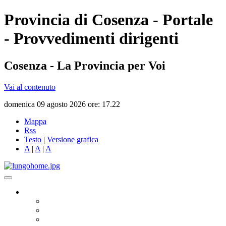
Provincia di Cosenza - Portale
- Provvedimenti dirigenti
Cosenza - La Provincia per Voi
Vai al contenuto
domenica 09 agosto 2026 ore: 17.22
Mappa
Rss
Testo
|
Versione grafica
A
|
A
|
A
Governo
Presidente
Consiglio Provinciale
Consiglieri Delegati