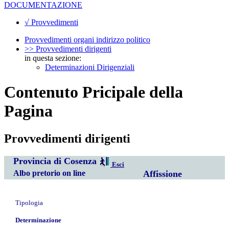
DOCUMENTAZIONE
√ Provvedimenti
Provvedimenti organi indirizzo politico
>> Provvedimenti dirigenti
in questa sezione:
Determinazioni Dirigenziali
Contenuto Pricipale della
Pagina
Provvedimenti dirigenti
Provincia di Cosenza
Esci
Albo pretorio on line
Affissione
Tipologia
Determinazione