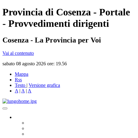
Provincia di Cosenza - Portale
- Provvedimenti dirigenti
Cosenza - La Provincia per Voi
Vai al contenuto
sabato 08 agosto 2026 ore: 19.56
Mappa
Rss
Testo
|
Versione grafica
A
|
A
|
A
Governo
Presidente
Consiglio Provinciale
Consiglieri Delegati