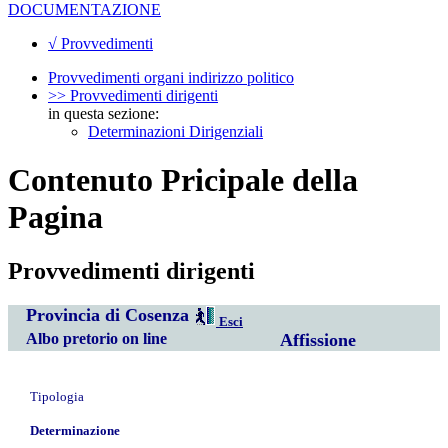
DOCUMENTAZIONE
√ Provvedimenti
Provvedimenti organi indirizzo politico
>> Provvedimenti dirigenti
in questa sezione:
Determinazioni Dirigenziali
Contenuto Pricipale della
Pagina
Provvedimenti dirigenti
Provincia di Cosenza
Esci
Albo pretorio on line
Affissione
Tipologia
Determinazione