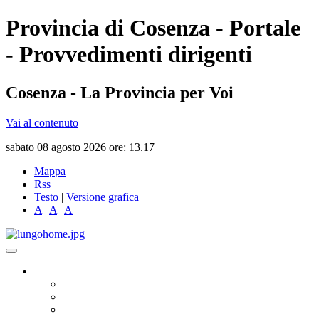
Provincia di Cosenza - Portale
- Provvedimenti dirigenti
Cosenza - La Provincia per Voi
Vai al contenuto
sabato 08 agosto 2026 ore: 13.17
Mappa
Rss
Testo
|
Versione grafica
A
|
A
|
A
Governo
Presidente
Consiglio Provinciale
Consiglieri Delegati