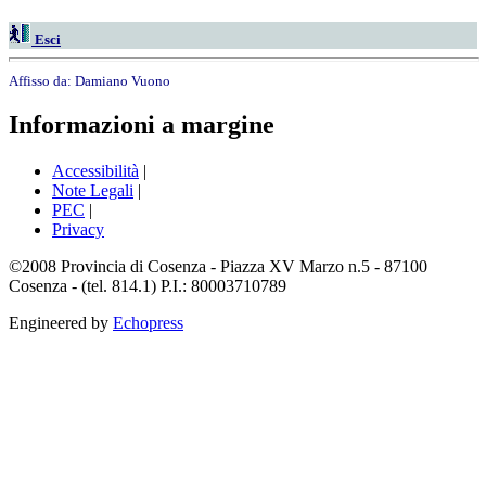
Esci
Affisso da:
Damiano Vuono
Informazioni a margine
Accessibilità
|
Note Legali
|
PEC
|
Privacy
©2008 Provincia di Cosenza - Piazza XV Marzo n.5 - 87100
Cosenza - (tel. 814.1) P.I.: 80003710789
Engineered by
Echopress