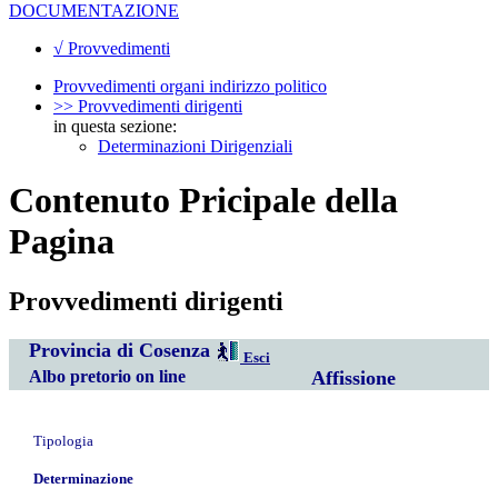
DOCUMENTAZIONE
√ Provvedimenti
Provvedimenti organi indirizzo politico
>> Provvedimenti dirigenti
in questa sezione:
Determinazioni Dirigenziali
Contenuto Pricipale della
Pagina
Provvedimenti dirigenti
Provincia di Cosenza
Esci
Albo pretorio on line
Affissione
Tipologia
Determinazione