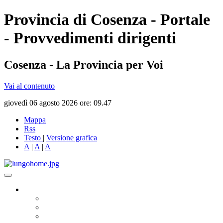
Provincia di Cosenza - Portale
- Provvedimenti dirigenti
Cosenza - La Provincia per Voi
Vai al contenuto
giovedì 06 agosto 2026 ore: 09.47
Mappa
Rss
Testo
|
Versione grafica
A
|
A
|
A
Governo
Presidente
Consiglio Provinciale
Consiglieri Delegati