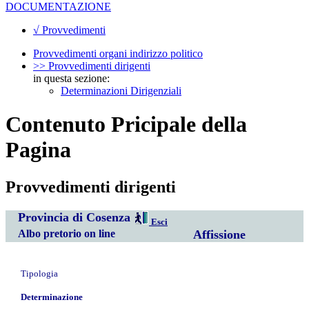
DOCUMENTAZIONE
√ Provvedimenti
Provvedimenti organi indirizzo politico
>> Provvedimenti dirigenti
in questa sezione:
Determinazioni Dirigenziali
Contenuto Pricipale della
Pagina
Provvedimenti dirigenti
Provincia di Cosenza
Esci
Albo pretorio on line
Affissione
Tipologia
Determinazione