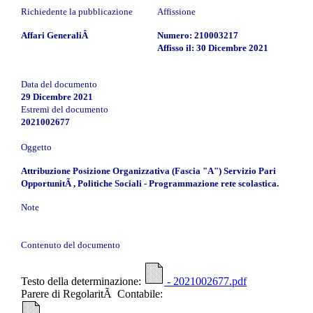
Richiedente la pubblicazione
Affissione
Affari GeneraliÂ
Numero: 210003217
Affisso il: 30 Dicembre 2021
Data del documento
29 Dicembre 2021
Estremi del documento
2021002677
Oggetto
Attribuzione Posizione Organizzativa (Fascia "A") Servizio Pari
OpportunitÃ , Politiche Sociali - Programmazione rete scolastica.
Note
Contenuto del documento
Testo della determinazione:
- 2021002677.pdf
Parere di RegolaritÃ Contabile: