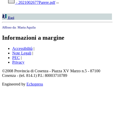
- 2021002677Parere.pdf
--
Esci
Affisso da:
Maria Aquila
Informazioni a margine
Accessibilità
|
Note Legali
|
PEC
|
Privacy
©2008 Provincia di Cosenza - Piazza XV Marzo n.5 - 87100
Cosenza - (tel. 814.1) P.I.: 80003710789
Engineered by
Echopress