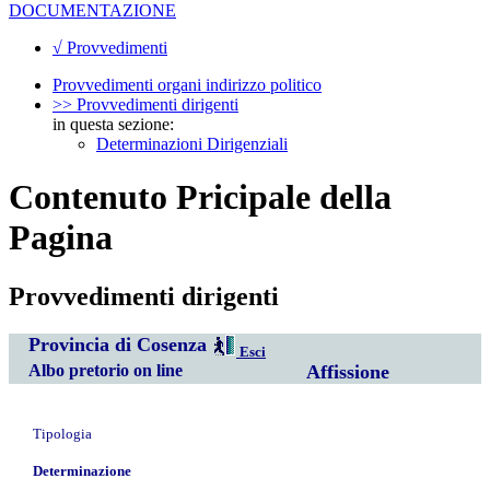
DOCUMENTAZIONE
√ Provvedimenti
Provvedimenti organi indirizzo politico
>> Provvedimenti dirigenti
in questa sezione:
Determinazioni Dirigenziali
Contenuto Pricipale della
Pagina
Provvedimenti dirigenti
Provincia di Cosenza
Esci
Albo pretorio on line
Affissione
Tipologia
Determinazione