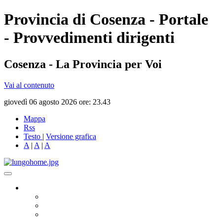
Provincia di Cosenza - Portale
- Provvedimenti dirigenti
Cosenza - La Provincia per Voi
Vai al contenuto
giovedì 06 agosto 2026 ore: 23.43
Mappa
Rss
Testo
|
Versione grafica
A
|
A
|
A
Governo
Presidente
Consiglio Provinciale
Consiglieri Delegati