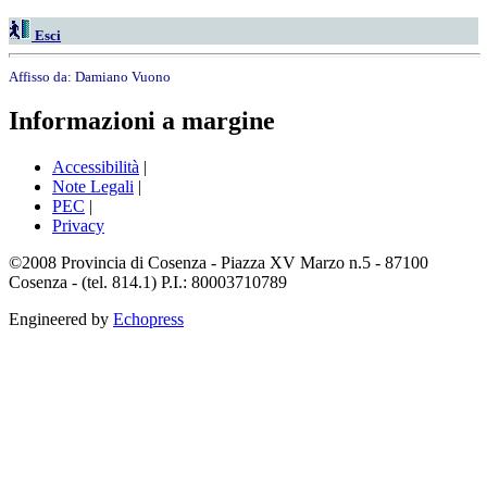
Esci
Affisso da:
Damiano Vuono
Informazioni a margine
Accessibilità
|
Note Legali
|
PEC
|
Privacy
©2008 Provincia di Cosenza - Piazza XV Marzo n.5 - 87100
Cosenza - (tel. 814.1) P.I.: 80003710789
Engineered by
Echopress