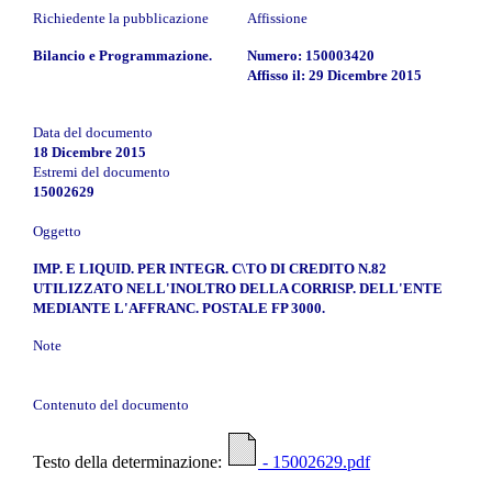
Richiedente la pubblicazione
Affissione
Bilancio e Programmazione.
Numero: 150003420
Affisso il: 29 Dicembre 2015
Data del documento
18 Dicembre 2015
Estremi del documento
15002629
Oggetto
IMP. E LIQUID. PER INTEGR. C\TO DI CREDITO N.82
UTILIZZATO NELL'INOLTRO DELLA CORRISP. DELL'ENTE
MEDIANTE L'AFFRANC. POSTALE FP 3000.
Note
Contenuto del documento
Testo della determinazione:
- 15002629.pdf