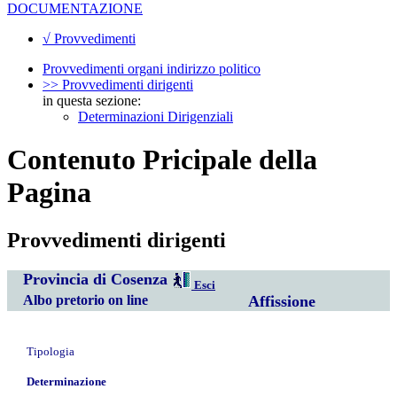
DOCUMENTAZIONE
√ Provvedimenti
Provvedimenti organi indirizzo politico
>> Provvedimenti dirigenti
in questa sezione:
Determinazioni Dirigenziali
Contenuto Pricipale della
Pagina
Provvedimenti dirigenti
Provincia di Cosenza
Esci
Albo pretorio on line
Affissione
Tipologia
Determinazione