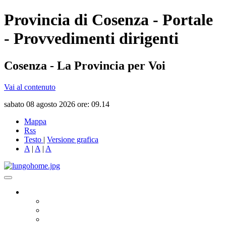
Provincia di Cosenza - Portale
- Provvedimenti dirigenti
Cosenza - La Provincia per Voi
Vai al contenuto
sabato 08 agosto 2026 ore: 09.14
Mappa
Rss
Testo
|
Versione grafica
A
|
A
|
A
Governo
Presidente
Consiglio Provinciale
Consiglieri Delegati