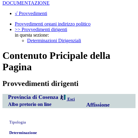
DOCUMENTAZIONE
√ Provvedimenti
Provvedimenti organi indirizzo politico
>> Provvedimenti dirigenti
in questa sezione:
Determinazioni Dirigenziali
Contenuto Pricipale della
Pagina
Provvedimenti dirigenti
Provincia di Cosenza
Esci
Albo pretorio on line
Affissione
Tipologia
Determinazione