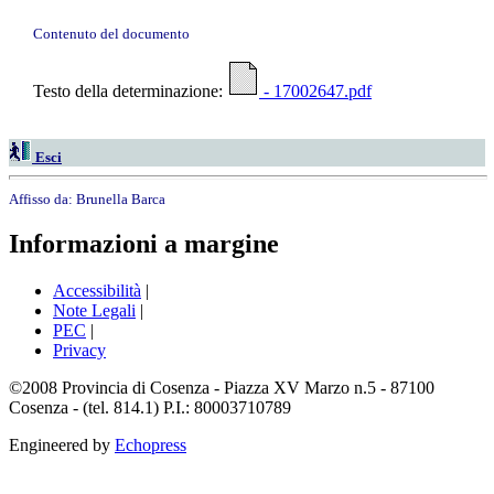
Contenuto del documento
Testo della determinazione:
- 17002647.pdf
Esci
Affisso da:
Brunella Barca
Informazioni a margine
Accessibilità
|
Note Legali
|
PEC
|
Privacy
©2008 Provincia di Cosenza - Piazza XV Marzo n.5 - 87100
Cosenza - (tel. 814.1) P.I.: 80003710789
Engineered by
Echopress