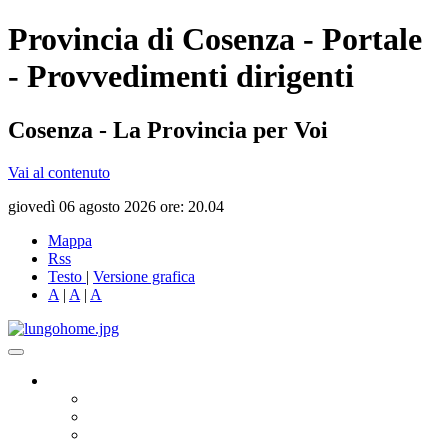
Provincia di Cosenza - Portale
- Provvedimenti dirigenti
Cosenza - La Provincia per Voi
Vai al contenuto
giovedì 06 agosto 2026 ore: 20.04
Mappa
Rss
Testo
|
Versione grafica
A
|
A
|
A
Governo
Presidente
Consiglio Provinciale
Consiglieri Delegati