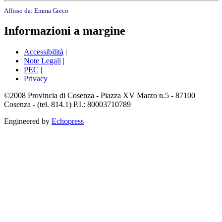
Affisso da:
Emma Greco
Informazioni a margine
Accessibilità
|
Note Legali
|
PEC
|
Privacy
©2008 Provincia di Cosenza - Piazza XV Marzo n.5 - 87100
Cosenza - (tel. 814.1) P.I.: 80003710789
Engineered by
Echopress