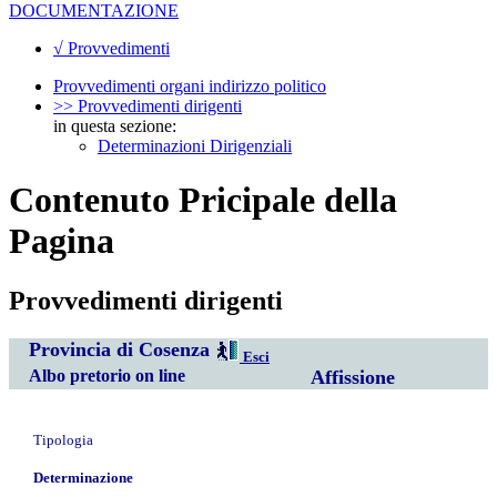
DOCUMENTAZIONE
√ Provvedimenti
Provvedimenti organi indirizzo politico
>> Provvedimenti dirigenti
in questa sezione:
Determinazioni Dirigenziali
Contenuto Pricipale della
Pagina
Provvedimenti dirigenti
Provincia di Cosenza
Esci
Albo pretorio on line
Affissione
Tipologia
Determinazione