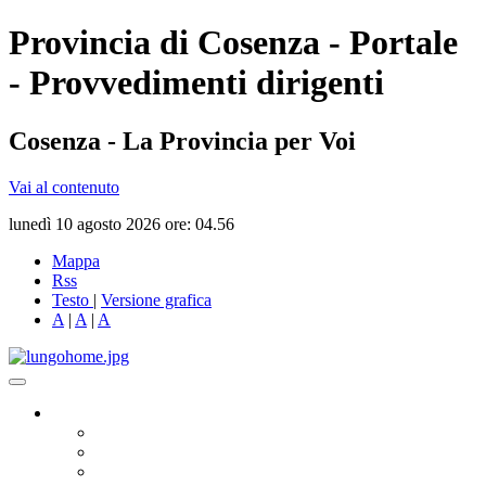
Provincia di Cosenza - Portale
- Provvedimenti dirigenti
Cosenza - La Provincia per Voi
Vai al contenuto
lunedì 10 agosto 2026 ore: 04.56
Mappa
Rss
Testo
|
Versione grafica
A
|
A
|
A
Governo
Presidente
Consiglio Provinciale
Consiglieri Delegati