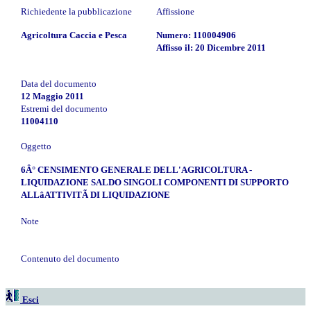
Richiedente la pubblicazione
Affissione
Agricoltura Caccia e Pesca
Numero: 110004906
Affisso il: 20 Dicembre 2011
Data del documento
12 Maggio 2011
Estremi del documento
11004110
Oggetto
6Â° CENSIMENTO GENERALE DELL'AGRICOLTURA -
LIQUIDAZIONE SALDO SINGOLI COMPONENTI DI SUPPORTO
ALLâATTIVITÃ DI LIQUIDAZIONE
Note
Contenuto del documento
Esci