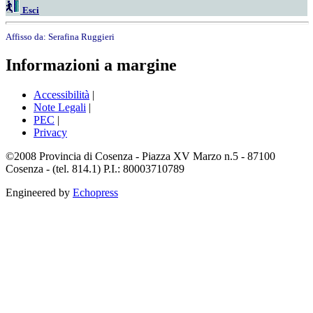
Esci
Affisso da:
Serafina Ruggieri
Informazioni a margine
Accessibilità
|
Note Legali
|
PEC
|
Privacy
©2008 Provincia di Cosenza - Piazza XV Marzo n.5 - 87100
Cosenza - (tel. 814.1) P.I.: 80003710789
Engineered by
Echopress