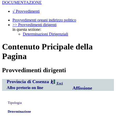
DOCUMENTAZIONE
√ Provvedimenti
Provvedimenti organi indirizzo politico
>> Provvedimenti dirigenti
in questa sezione:
Determinazioni Dirigenziali
Contenuto Pricipale della
Pagina
Provvedimenti dirigenti
Provincia di Cosenza
Esci
Albo pretorio on line
Affissione
Tipologia
Determinazione