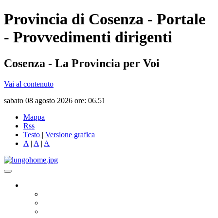
Provincia di Cosenza - Portale
- Provvedimenti dirigenti
Cosenza - La Provincia per Voi
Vai al contenuto
sabato 08 agosto 2026 ore: 06.51
Mappa
Rss
Testo
|
Versione grafica
A
|
A
|
A
Governo
Presidente
Consiglio Provinciale
Consiglieri Delegati