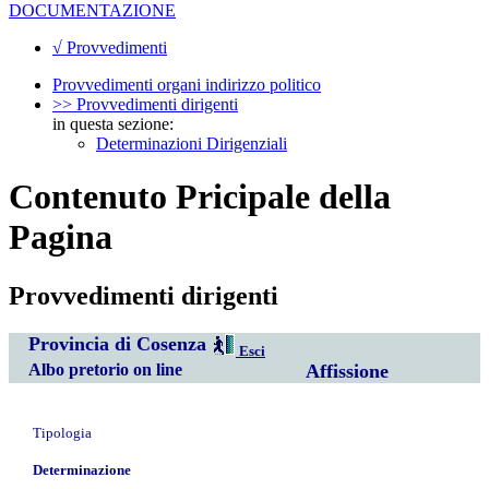
DOCUMENTAZIONE
√ Provvedimenti
Provvedimenti organi indirizzo politico
>> Provvedimenti dirigenti
in questa sezione:
Determinazioni Dirigenziali
Contenuto Pricipale della
Pagina
Provvedimenti dirigenti
Provincia di Cosenza
Esci
Albo pretorio on line
Affissione
Tipologia
Determinazione