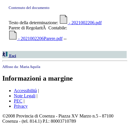
Contenuto del documento
Testo della determinazione:
- 2021002206.pdf
Parere di RegolaritÃ Contabile:
- 2021002206Parere.pdf
--
Esci
Affisso da:
Maria Aquila
Informazioni a margine
Accessibilità
|
Note Legali
|
PEC
|
Privacy
©2008 Provincia di Cosenza - Piazza XV Marzo n.5 - 87100
Cosenza - (tel. 814.1) P.I.: 80003710789