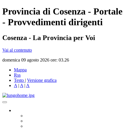
Provincia di Cosenza - Portale
- Provvedimenti dirigenti
Cosenza - La Provincia per Voi
Vai al contenuto
domenica 09 agosto 2026 ore: 03.26
Mappa
Rss
Testo
|
Versione grafica
A
|
A
|
A
Governo
Presidente
Consiglio Provinciale
Consiglieri Delegati