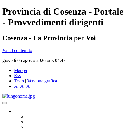
Provincia di Cosenza - Portale
- Provvedimenti dirigenti
Cosenza - La Provincia per Voi
Vai al contenuto
giovedì 06 agosto 2026 ore: 04.47
Mappa
Rss
Testo
|
Versione grafica
A
|
A
|
A
Governo
Presidente
Consiglio Provinciale
Consiglieri Delegati