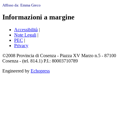
Affisso da:
Emma Greco
Informazioni a margine
Accessibilità
|
Note Legali
|
PEC
|
Privacy
©2008 Provincia di Cosenza - Piazza XV Marzo n.5 - 87100
Cosenza - (tel. 814.1) P.I.: 80003710789
Engineered by
Echopress