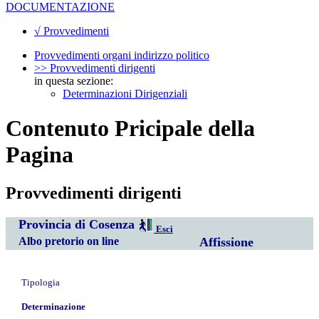
DOCUMENTAZIONE
√ Provvedimenti
Provvedimenti organi indirizzo politico
>> Provvedimenti dirigenti
in questa sezione:
Determinazioni Dirigenziali
Contenuto Pricipale della
Pagina
Provvedimenti dirigenti
Provincia di Cosenza
Esci
Albo pretorio on line
Affissione
Tipologia
Determinazione