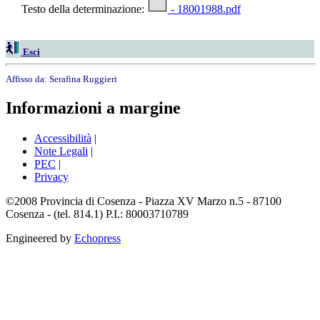
Testo della determinazione:
- 18001988.pdf
Esci
Affisso da:
Serafina Ruggieri
Informazioni a margine
Accessibilità
|
Note Legali
|
PEC
|
Privacy
©2008 Provincia di Cosenza - Piazza XV Marzo n.5 - 87100
Cosenza - (tel. 814.1) P.I.: 80003710789
Engineered by
Echopress