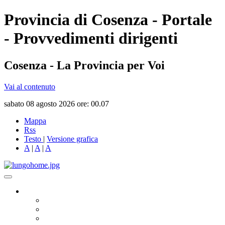
Provincia di Cosenza - Portale
- Provvedimenti dirigenti
Cosenza - La Provincia per Voi
Vai al contenuto
sabato 08 agosto 2026 ore: 00.07
Mappa
Rss
Testo
|
Versione grafica
A
|
A
|
A
Governo
Presidente
Consiglio Provinciale
Consiglieri Delegati