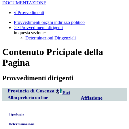
DOCUMENTAZIONE
√ Provvedimenti
Provvedimenti organi indirizzo politico
>> Provvedimenti dirigenti
in questa sezione:
Determinazioni Dirigenziali
Contenuto Pricipale della
Pagina
Provvedimenti dirigenti
Provincia di Cosenza
Esci
Albo pretorio on line
Affissione
Tipologia
Determinazione