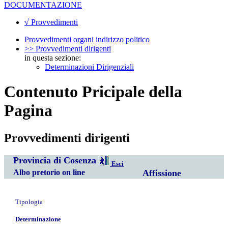
DOCUMENTAZIONE
√ Provvedimenti
Provvedimenti organi indirizzo politico
>> Provvedimenti dirigenti
in questa sezione:
Determinazioni Dirigenziali
Contenuto Pricipale della
Pagina
Provvedimenti dirigenti
Provincia di Cosenza
Esci
Albo pretorio on line
Affissione
Tipologia
Determinazione