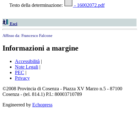
Testo della determinazione:
- 16002072.pdf
Esci
Affisso da:
Francesco Falcone
Informazioni a margine
Accessibilità
|
Note Legali
|
PEC
|
Privacy
©2008 Provincia di Cosenza - Piazza XV Marzo n.5 - 87100
Cosenza - (tel. 814.1) P.I.: 80003710789
Engineered by
Echopress