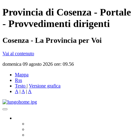
Provincia di Cosenza - Portale
- Provvedimenti dirigenti
Cosenza - La Provincia per Voi
Vai al contenuto
domenica 09 agosto 2026 ore: 09.56
Mappa
Rss
Testo
|
Versione grafica
A
|
A
|
A
Governo
Presidente
Consiglio Provinciale
Consiglieri Delegati