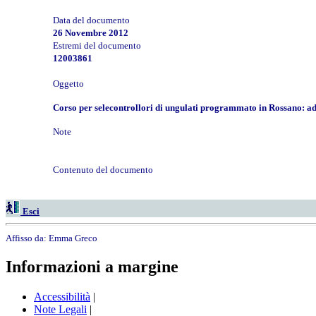
Data del documento
26 Novembre 2012
Estremi del documento
12003861
Oggetto
Corso per selecontrollori di ungulati programmato in Rossano: a
Note
Contenuto del documento
Esci
Affisso da:
Emma Greco
Informazioni a margine
Accessibilità
|
Note Legali
|