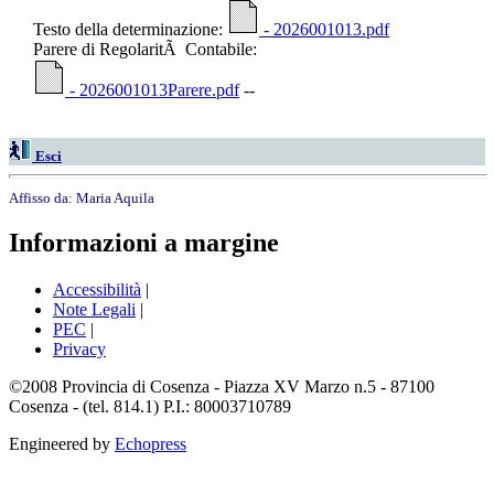
Testo della determinazione:
- 2026001013.pdf
Parere di RegolaritÃ Contabile:
- 2026001013Parere.pdf
--
Esci
Affisso da:
Maria Aquila
Informazioni a margine
Accessibilità
|
Note Legali
|
PEC
|
Privacy
©2008 Provincia di Cosenza - Piazza XV Marzo n.5 - 87100
Cosenza - (tel. 814.1) P.I.: 80003710789
Engineered by
Echopress