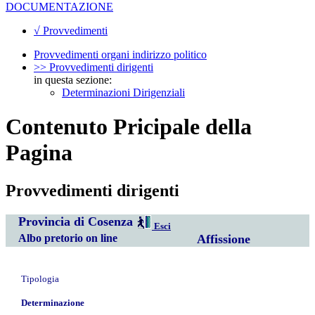
DOCUMENTAZIONE
√ Provvedimenti
Provvedimenti organi indirizzo politico
>> Provvedimenti dirigenti
in questa sezione:
Determinazioni Dirigenziali
Contenuto Pricipale della
Pagina
Provvedimenti dirigenti
Provincia di Cosenza
Esci
Albo pretorio on line
Affissione
Tipologia
Determinazione