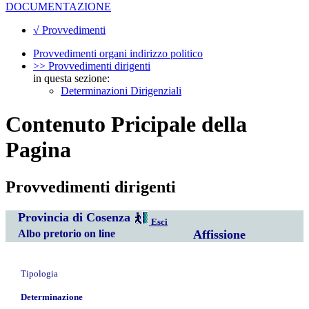
DOCUMENTAZIONE
√ Provvedimenti
Provvedimenti organi indirizzo politico
>> Provvedimenti dirigenti
in questa sezione:
Determinazioni Dirigenziali
Contenuto Pricipale della
Pagina
Provvedimenti dirigenti
Provincia di Cosenza
Esci
Albo pretorio on line
Affissione
Tipologia
Determinazione