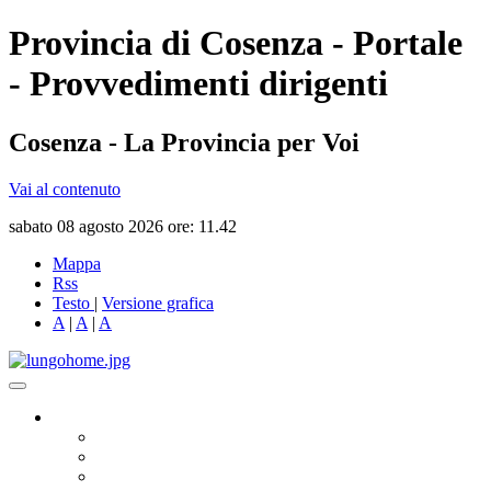
Provincia di Cosenza - Portale
- Provvedimenti dirigenti
Cosenza - La Provincia per Voi
Vai al contenuto
sabato 08 agosto 2026 ore: 11.42
Mappa
Rss
Testo
|
Versione grafica
A
|
A
|
A
Governo
Presidente
Consiglio Provinciale
Consiglieri Delegati