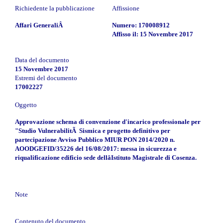
Richiedente la pubblicazione
Affissione
Affari GeneraliÂ
Numero: 170008912
Affisso il: 15 Novembre 2017
Data del documento
15 Novembre 2017
Estremi del documento
17002227
Oggetto
Approvazione schema di convenzione d'incarico professionale per
"Studio VulnerabilitÃ Sismica e progetto definitivo per
partecipazione Avviso Pubblico MIUR PON 2014/2020 n.
AOODGEFID/35226 del 16/08/2017: messa in sicurezza e
riqualificazione edificio sede dellâIstituto Magistrale di Cosenza.
Note
Contenuto del documento