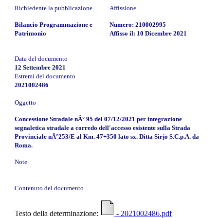
Richiedente la pubblicazione
Affissione
Bilancio Programmazione e
Numero: 210002995
Patrimonio
Affisso il: 10 Dicembre 2021
Data del documento
12 Settembre 2021
Estremi del documento
2021002486
Oggetto
Concessione Stradale nÂ° 95 del 07/12/2021 per integrazione
segnaletica stradale a corredo dell'accesso esistente sulla Strada
Provinciale nÂ°253/E al Km. 47+350 lato sx. Ditta Sirjo S.C.p.A. da
Roma.
Note
Contenuto del documento
Testo della determinazione:
- 2021002486.pdf