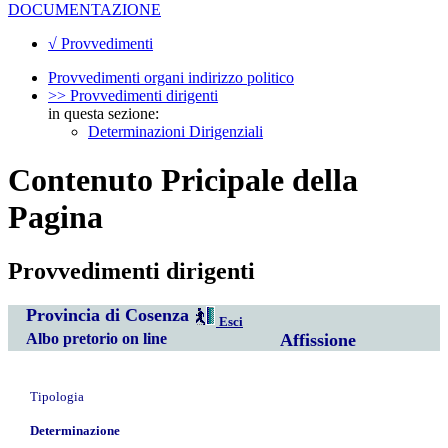
DOCUMENTAZIONE
√ Provvedimenti
Provvedimenti organi indirizzo politico
>> Provvedimenti dirigenti
in questa sezione:
Determinazioni Dirigenziali
Contenuto Pricipale della
Pagina
Provvedimenti dirigenti
Provincia di Cosenza
Esci
Albo pretorio on line
Affissione
Tipologia
Determinazione