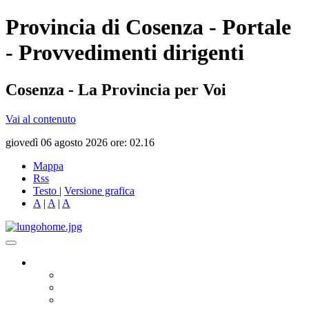
Provincia di Cosenza - Portale
- Provvedimenti dirigenti
Cosenza - La Provincia per Voi
Vai al contenuto
giovedì 06 agosto 2026 ore: 02.16
Mappa
Rss
Testo
|
Versione grafica
A
|
A
|
A
Governo
Presidente
Consiglio Provinciale
Consiglieri Delegati