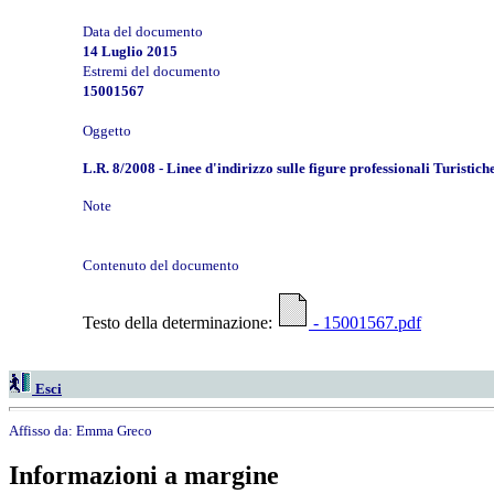
Data del documento
14 Luglio 2015
Estremi del documento
15001567
Oggetto
L.R. 8/2008 - Linee d'indirizzo sulle figure professionali Turistich
Note
Contenuto del documento
Testo della determinazione:
- 15001567.pdf
Esci
Affisso da:
Emma Greco
Informazioni a margine