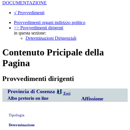
DOCUMENTAZIONE
√ Provvedimenti
Provvedimenti organi indirizzo politico
>> Provvedimenti dirigenti
in questa sezione:
Determinazioni Dirigenziali
Contenuto Pricipale della
Pagina
Provvedimenti dirigenti
Provincia di Cosenza
Esci
Albo pretorio on line
Affissione
Tipologia
Determinazione