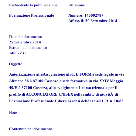
Richiedente la pubblicazione
Affissione
Formazione Professionale
Numero: 140002787
Affisso il: 30 Settembre 2014
Data del documento
25 Settembre 2014
Estremi del documento
14002231
Oggetto
Autorizzazione allâAssociazione âIST. E FORM.â sede legale in via
Alimena 56 â 87100 Cosenza e sede formativa in via XXIV Maggio
49/H â 87100 Cosenza, allo svolgimento 1 corso triennale per il
profilo di ACCONCIATORE UNISEX nellâambito di attivitÃ di
Formazione Professionale Libera ai sensi dellâart. 40 L.R. n. 18/85
Note
Contenuto del documento