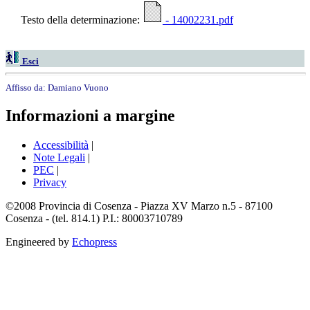
Testo della determinazione:
- 14002231.pdf
Esci
Affisso da:
Damiano Vuono
Informazioni a margine
Accessibilità
|
Note Legali
|
PEC
|
Privacy
©2008 Provincia di Cosenza - Piazza XV Marzo n.5 - 87100
Cosenza - (tel. 814.1) P.I.: 80003710789
Engineered by
Echopress