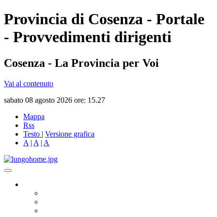
Provincia di Cosenza - Portale
- Provvedimenti dirigenti
Cosenza - La Provincia per Voi
Vai al contenuto
sabato 08 agosto 2026 ore: 15.27
Mappa
Rss
Testo
|
Versione grafica
A
|
A
|
A
Governo
Presidente
Consiglio Provinciale
Consiglieri Delegati