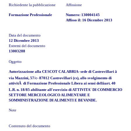
Richiedente la pubblicazione
Affissione
Formazione Professionale
Numero: 130004145
Affisso il: 16 Dicembre 2013
Data del documento
12 Dicembre 2013
Estremi del documento
13003288
Oggetto
Autorizzazione alla CESCOT CALABRIA- sede di Castrovillari â
via Mazzini, 57/c- 87012 Castrovillari (cs), allo svolgimento di
attivitÃ di Formazione Professionale Libera ai sensi dellâart. 40
L.R. n. 18/85 abilitante all'esercizio di ATTIVITA' DI COMMERCIO
SETTORE MERCEOLOGICO ALIMENTARE E
SOMMINISTRAZIONE DI ALIMENTI E BEVANDE.
Note
Contenuto del documento