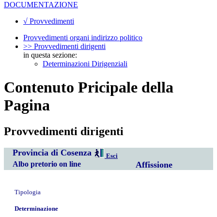
DOCUMENTAZIONE
√ Provvedimenti
Provvedimenti organi indirizzo politico
>> Provvedimenti dirigenti
in questa sezione:
Determinazioni Dirigenziali
Contenuto Pricipale della
Pagina
Provvedimenti dirigenti
Provincia di Cosenza
Esci
Albo pretorio on line
Affissione
Tipologia
Determinazione