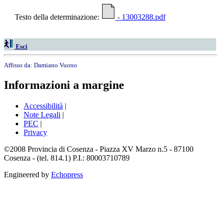
Testo della determinazione:
- 13003288.pdf
Esci
Affisso da:
Damiano Vuono
Informazioni a margine
Accessibilità
|
Note Legali
|
PEC
|
Privacy
©2008 Provincia di Cosenza - Piazza XV Marzo n.5 - 87100
Cosenza - (tel. 814.1) P.I.: 80003710789
Engineered by
Echopress