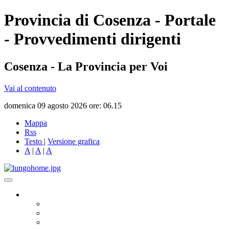
Provincia di Cosenza - Portale
- Provvedimenti dirigenti
Cosenza - La Provincia per Voi
Vai al contenuto
domenica 09 agosto 2026 ore: 06.15
Mappa
Rss
Testo
|
Versione grafica
A
|
A
|
A
Governo
Presidente
Consiglio Provinciale
Consiglieri Delegati