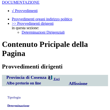
DOCUMENTAZIONE
√ Provvedimenti
Provvedimenti organi indirizzo politico
>> Provvedimenti dirigenti
in questa sezione:
Determinazioni Dirigenziali
Contenuto Pricipale della
Pagina
Provvedimenti dirigenti
Provincia di Cosenza
Esci
Albo pretorio on line
Affissione
Tipologia
Determinazione