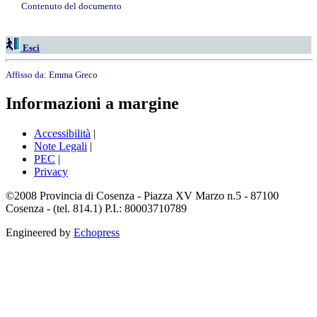
Contenuto del documento
Esci
Affisso da:
Emma Greco
Informazioni a margine
Accessibilità
|
Note Legali
|
PEC
|
Privacy
©2008 Provincia di Cosenza - Piazza XV Marzo n.5 - 87100
Cosenza - (tel. 814.1) P.I.: 80003710789
Engineered by
Echopress