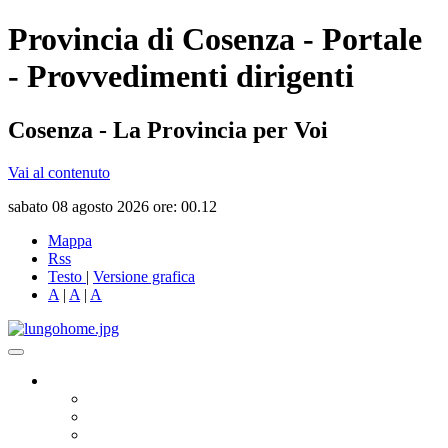
Provincia di Cosenza - Portale
- Provvedimenti dirigenti
Cosenza - La Provincia per Voi
Vai al contenuto
sabato 08 agosto 2026 ore: 00.12
Mappa
Rss
Testo
|
Versione grafica
A
|
A
|
A
Governo
Presidente
Consiglio Provinciale
Consiglieri Delegati