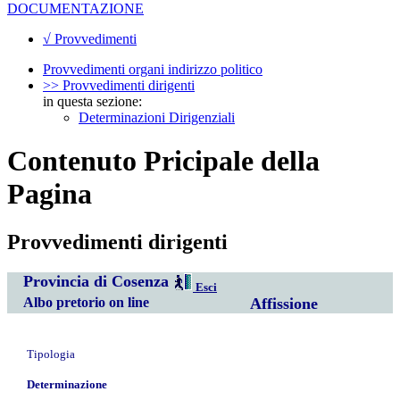
DOCUMENTAZIONE
√ Provvedimenti
Provvedimenti organi indirizzo politico
>> Provvedimenti dirigenti
in questa sezione:
Determinazioni Dirigenziali
Contenuto Pricipale della
Pagina
Provvedimenti dirigenti
Provincia di Cosenza
Esci
Albo pretorio on line
Affissione
Tipologia
Determinazione