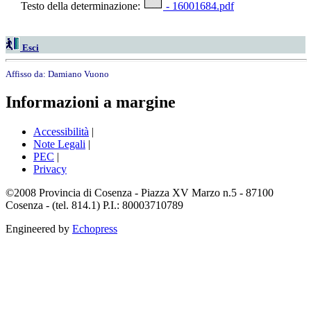
Testo della determinazione:
- 16001684.pdf
Esci
Affisso da:
Damiano Vuono
Informazioni a margine
Accessibilità
|
Note Legali
|
PEC
|
Privacy
©2008 Provincia di Cosenza - Piazza XV Marzo n.5 - 87100
Cosenza - (tel. 814.1) P.I.: 80003710789
Engineered by
Echopress