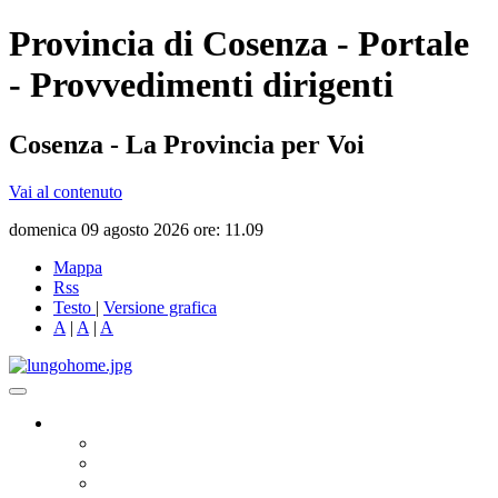
Provincia di Cosenza - Portale
- Provvedimenti dirigenti
Cosenza - La Provincia per Voi
Vai al contenuto
domenica 09 agosto 2026 ore: 11.09
Mappa
Rss
Testo
|
Versione grafica
A
|
A
|
A
Governo
Presidente
Consiglio Provinciale
Consiglieri Delegati