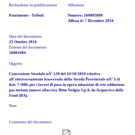
Richiedente la pubblicazione
Affissione
Patrimonio - Tributi
Numero: 160005809
Affisso il: 7 Dicembre 2016
Data del documento
25 Ottobre 2016
Estremi del documento
16001684
Oggetto
Concessione Stradale nÂ° 129 del 24/10/2016 relativa
all'attraversamento trasversale della Strada Provinciale nÂ° 3 al
Km. 7+800, per i lavori di posa in opera tubazione di rete adduzione
gas metano (nuovo allaccio). Ditta Nedgia S.p.A. da Acquaviva delle
Fonti (BA).
Note
Contenuto del documento