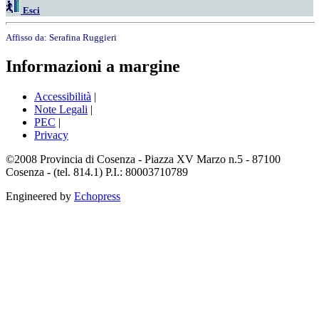
Esci
Affisso da:
Serafina Ruggieri
Informazioni a margine
Accessibilità
|
Note Legali
|
PEC
|
Privacy
©2008 Provincia di Cosenza - Piazza XV Marzo n.5 - 87100
Cosenza - (tel. 814.1) P.I.: 80003710789
Engineered by
Echopress