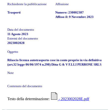
Richiedente la pubblicazione
Affissione
Trasporti
Numero: 230002387
Affisso il: 9 Novembre 2023
Data del documento
11 Agosto 2023
Estremi del documento
2023002028
Oggetto
Rilascio licenza autotrasporto cose in conto proprio in via definitiva
(art.32 legge 06/06/1974 n.298) Ditta G & V F.LLI PERRONE SRLS
Note
Contenuto del documento
Testo della determinazione:
- 2023002028E.pdf