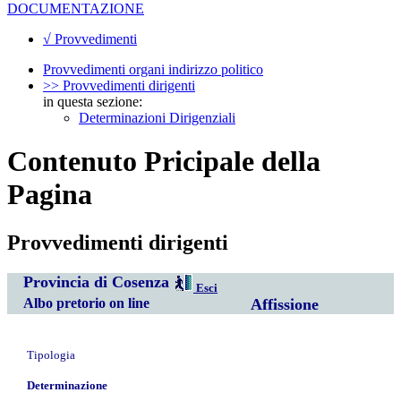
DOCUMENTAZIONE
√ Provvedimenti
Provvedimenti organi indirizzo politico
>> Provvedimenti dirigenti
in questa sezione:
Determinazioni Dirigenziali
Contenuto Pricipale della
Pagina
Provvedimenti dirigenti
Provincia di Cosenza
Esci
Albo pretorio on line
Affissione
Tipologia
Determinazione