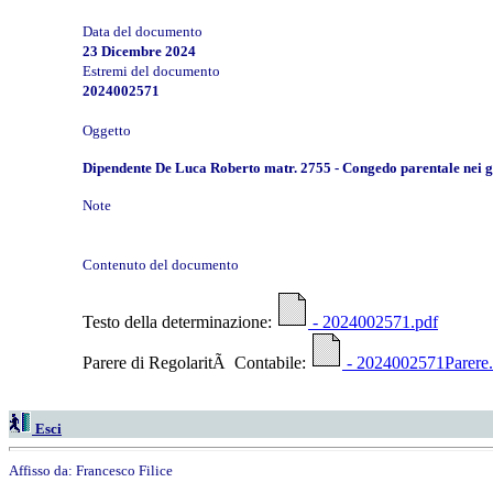
Data del documento
23 Dicembre 2024
Estremi del documento
2024002571
Oggetto
Dipendente De Luca Roberto matr. 2755 - Congedo parentale nei g
Note
Contenuto del documento
Testo della determinazione:
- 2024002571.pdf
Parere di RegolaritÃ Contabile:
- 2024002571Parere.
Esci
Affisso da:
Francesco Filice