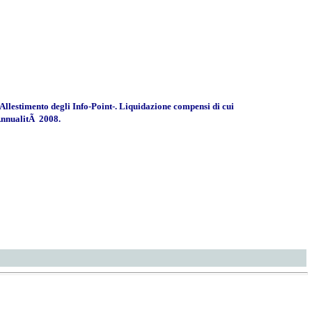
llestimento degli Info-Point-. Liquidazione compensi di cui
AnnualitÃ 2008.