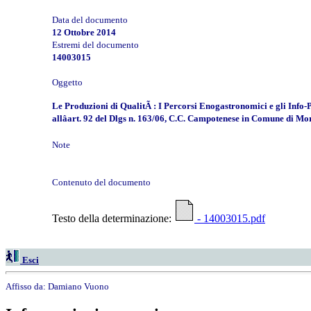
Data del documento
12 Ottobre 2014
Estremi del documento
14003015
Oggetto
Le Produzioni di QualitÃ : I Percorsi Enogastronomici e gli Info
allâart. 92 del Dlgs n. 163/06, C.C. Campotenese in Comune d
Note
Contenuto del documento
Testo della determinazione:
- 14003015.pdf
Esci
Affisso da:
Damiano Vuono