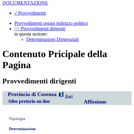
DOCUMENTAZIONE
√ Provvedimenti
Provvedimenti organi indirizzo politico
>> Provvedimenti dirigenti
in questa sezione:
Determinazioni Dirigenziali
Contenuto Pricipale della
Pagina
Provvedimenti dirigenti
Provincia di Cosenza
Esci
Albo pretorio on line
Affissione
Tipologia
Determinazione