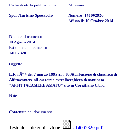
Richiedente la pubblicazione
Affissione
Sport Turismo Spettacolo
Numero: 140002926
Affisso il: 10 Ottobre 2014
Data del documento
10 Agosto 2014
Estremi del documento
14002320
Oggetto
L.R. nÂ° 4 del 7 marzo 1995 art. 16.Attribuzione di classifica di
Affittacamere all'esercizio extralberghiero denominato
"AFFITTACAMERE AMATO" sito in Corigliano C.bro.
Note
Contenuto del documento
Testo della determinazione:
- 14002320.pdf