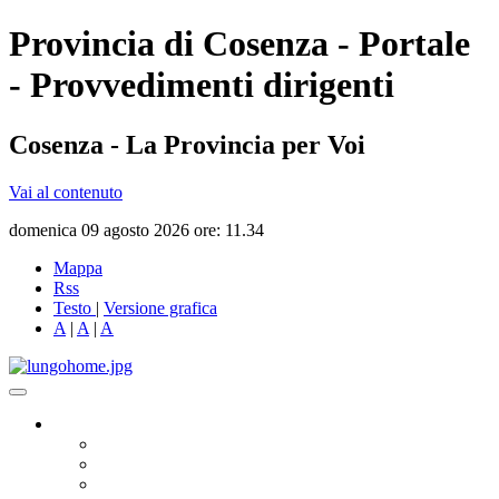
Provincia di Cosenza - Portale
- Provvedimenti dirigenti
Cosenza - La Provincia per Voi
Vai al contenuto
domenica 09 agosto 2026 ore: 11.34
Mappa
Rss
Testo
|
Versione grafica
A
|
A
|
A
Governo
Presidente
Consiglio Provinciale
Consiglieri Delegati