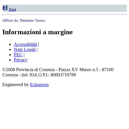
Esci
Affisso da:
Damiano Vuono
Informazioni a margine
Accessibilità
|
Note Legali
|
PEC
|
Privacy
©2008 Provincia di Cosenza - Piazza XV Marzo n.5 - 87100
Cosenza - (tel. 814.1) P.I.: 80003710789
Engineered by
Echopress