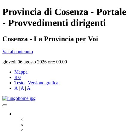
Provincia di Cosenza - Portale
- Provvedimenti dirigenti
Cosenza - La Provincia per Voi
Vai al contenuto
giovedì 06 agosto 2026 ore: 09.00
Mappa
Rss
Testo
|
Versione grafica
A
|
A
|
A
Governo
Presidente
Consiglio Provinciale
Consiglieri Delegati