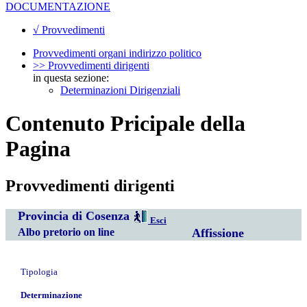
DOCUMENTAZIONE
√ Provvedimenti
Provvedimenti organi indirizzo politico
>> Provvedimenti dirigenti
in questa sezione:
Determinazioni Dirigenziali
Contenuto Pricipale della
Pagina
Provvedimenti dirigenti
Provincia di Cosenza
Esci
Albo pretorio on line
Affissione
Tipologia
Determinazione