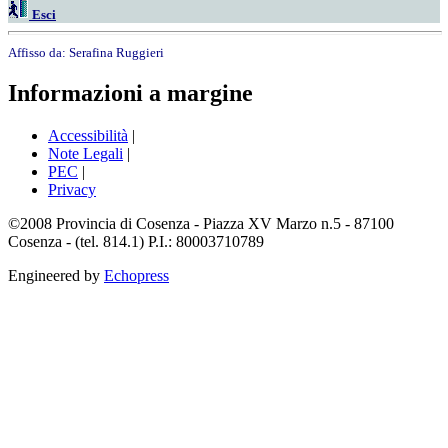
Esci
Affisso da:
Serafina Ruggieri
Informazioni a margine
Accessibilità
|
Note Legali
|
PEC
|
Privacy
©2008 Provincia di Cosenza - Piazza XV Marzo n.5 - 87100
Cosenza - (tel. 814.1) P.I.: 80003710789
Engineered by
Echopress