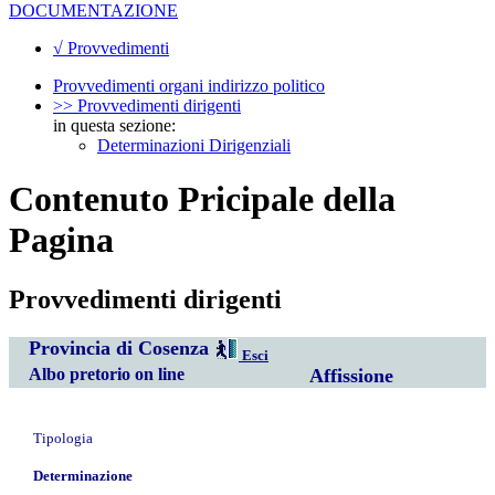
DOCUMENTAZIONE
√ Provvedimenti
Provvedimenti organi indirizzo politico
>> Provvedimenti dirigenti
in questa sezione:
Determinazioni Dirigenziali
Contenuto Pricipale della
Pagina
Provvedimenti dirigenti
Provincia di Cosenza
Esci
Albo pretorio on line
Affissione
Tipologia
Determinazione