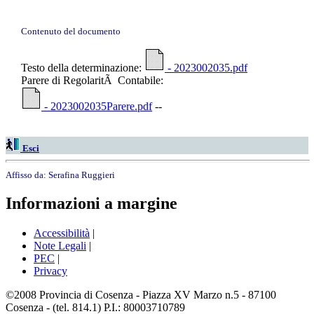
Contenuto del documento
Testo della determinazione:
- 2023002035.pdf
Parere di RegolaritÃ Contabile:
- 2023002035Parere.pdf
--
Esci
Affisso da:
Serafina Ruggieri
Informazioni a margine
Accessibilità
|
Note Legali
|
PEC
|
Privacy
©2008 Provincia di Cosenza - Piazza XV Marzo n.5 - 87100
Cosenza - (tel. 814.1) P.I.: 80003710789