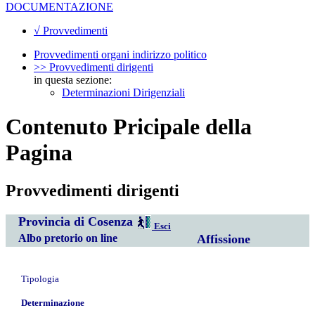
DOCUMENTAZIONE
√ Provvedimenti
Provvedimenti organi indirizzo politico
>> Provvedimenti dirigenti
in questa sezione:
Determinazioni Dirigenziali
Contenuto Pricipale della
Pagina
Provvedimenti dirigenti
Provincia di Cosenza
Esci
Albo pretorio on line
Affissione
Tipologia
Determinazione