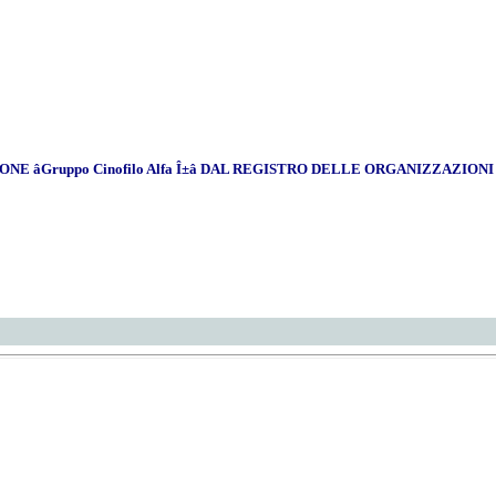
âGruppo Cinofilo Alfa Î±â DAL REGISTRO DELLE ORGANIZZAZION