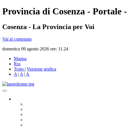
Provincia di Cosenza - Portale -
Cosenza - La Provincia per Voi
Vai al contenuto
domenica 09 agosto 2026 ore: 11.24
Mappa
Rss
Testo
|
Versione grafica
A
|
A
|
A
Governo
Presidente
Consiglio Provinciale
Consiglieri Delegati
Assemblea dei Sindaci
Commissioni Consiliari