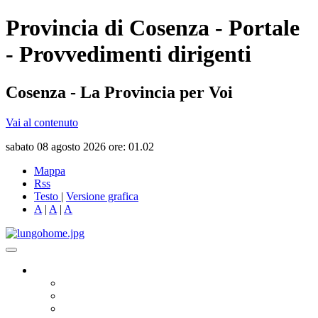
Provincia di Cosenza - Portale
- Provvedimenti dirigenti
Cosenza - La Provincia per Voi
Vai al contenuto
sabato 08 agosto 2026 ore: 01.02
Mappa
Rss
Testo
|
Versione grafica
A
|
A
|
A
Governo
Presidente
Consiglio Provinciale
Consiglieri Delegati