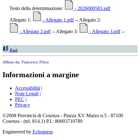
Testo della determinazione:
- 2026000583.pdf
Allegato 1:
- Allegato 1.pdf
-- Allegato 2:
- Allegato 2.pdf
-- Allegato 3:
- Allegato 3.pdf
--
Esci
Affisso da:
Francesco Filice
Informazioni a margine
Accessibilità
|
Note Legali
|
PEC
|
Privacy
©2008 Provincia di Cosenza - Piazza XV Marzo n.5 - 87100
Cosenza - (tel. 814.1) P.I.: 80003710789
Engineered by
Echopress