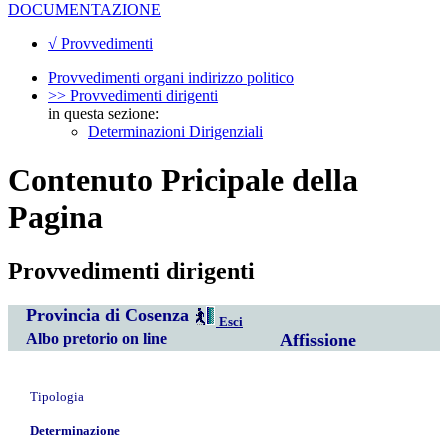
DOCUMENTAZIONE
√ Provvedimenti
Provvedimenti organi indirizzo politico
>> Provvedimenti dirigenti
in questa sezione:
Determinazioni Dirigenziali
Contenuto Pricipale della
Pagina
Provvedimenti dirigenti
Provincia di Cosenza
Esci
Albo pretorio on line
Affissione
Tipologia
Determinazione