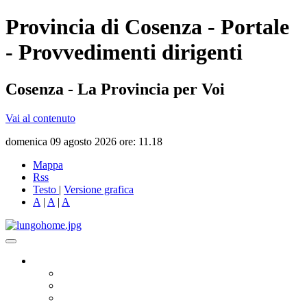
Provincia di Cosenza - Portale
- Provvedimenti dirigenti
Cosenza - La Provincia per Voi
Vai al contenuto
domenica 09 agosto 2026 ore: 11.18
Mappa
Rss
Testo
|
Versione grafica
A
|
A
|
A
Governo
Presidente
Consiglio Provinciale
Consiglieri Delegati