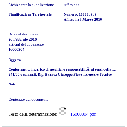
Richiedente la pubblicazione
Affissione
Pianificazione Territoriale
Numero: 160003939
Affisso il: 9 Marzo 2016
Data del documento
26 Febbraio 2016
Estremi del documento
16000304
Oggetto
Conferimento incarico di specifiche responsabilitÃ ai sensi della L.
241/90 e ss.mm.ii. Dip. Branca Giuseppe Piero-Istruttore Tecnico
Note
Contenuto del documento
Testo della determinazione:
- 16000304.pdf