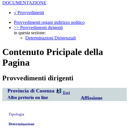
DOCUMENTAZIONE
√ Provvedimenti
Provvedimenti organi indirizzo politico
>> Provvedimenti dirigenti
in questa sezione:
Determinazioni Dirigenziali
Contenuto Pricipale della
Pagina
Provvedimenti dirigenti
Provincia di Cosenza
Esci
Albo pretorio on line
Affissione
Tipologia
Determinazione