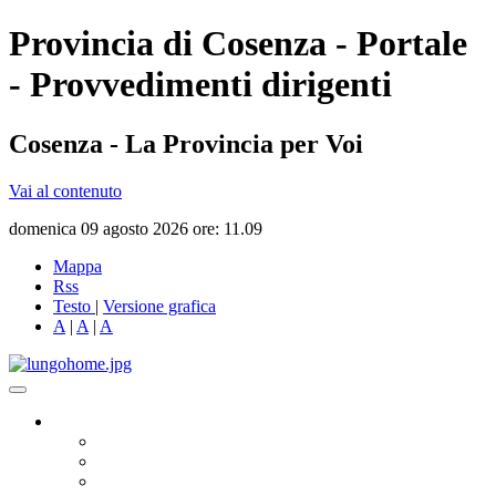
Provincia di Cosenza - Portale
- Provvedimenti dirigenti
Cosenza - La Provincia per Voi
Vai al contenuto
domenica 09 agosto 2026 ore: 11.09
Mappa
Rss
Testo
|
Versione grafica
A
|
A
|
A
Governo
Presidente
Consiglio Provinciale
Consiglieri Delegati