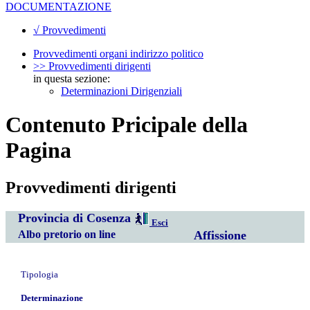
DOCUMENTAZIONE
√ Provvedimenti
Provvedimenti organi indirizzo politico
>> Provvedimenti dirigenti
in questa sezione:
Determinazioni Dirigenziali
Contenuto Pricipale della
Pagina
Provvedimenti dirigenti
Provincia di Cosenza
Esci
Albo pretorio on line
Affissione
Tipologia
Determinazione