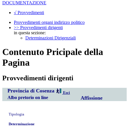
DOCUMENTAZIONE
√ Provvedimenti
Provvedimenti organi indirizzo politico
>> Provvedimenti dirigenti
in questa sezione:
Determinazioni Dirigenziali
Contenuto Pricipale della
Pagina
Provvedimenti dirigenti
Provincia di Cosenza
Esci
Albo pretorio on line
Affissione
Tipologia
Determinazione