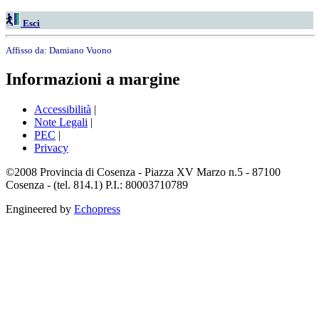
Esci
Affisso da:
Damiano Vuono
Informazioni a margine
Accessibilità
|
Note Legali
|
PEC
|
Privacy
©2008 Provincia di Cosenza - Piazza XV Marzo n.5 - 87100
Cosenza - (tel. 814.1) P.I.: 80003710789
Engineered by
Echopress