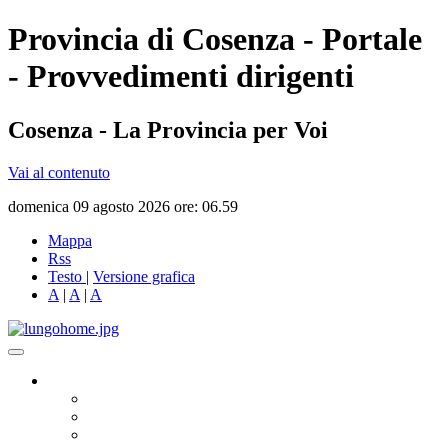
Provincia di Cosenza - Portale
- Provvedimenti dirigenti
Cosenza - La Provincia per Voi
Vai al contenuto
domenica 09 agosto 2026 ore: 06.59
Mappa
Rss
Testo
|
Versione grafica
A
|
A
|
A
Governo
Presidente
Consiglio Provinciale
Consiglieri Delegati