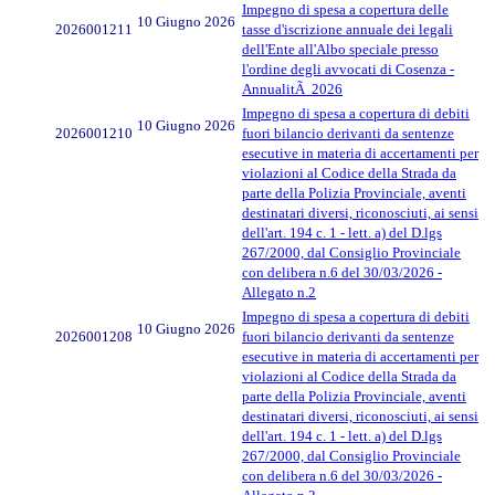
Impegno di spesa a copertura delle
10 Giugno 2026
2026001211
tasse d'iscrizione annuale dei legali
dell'Ente all'Albo speciale presso
l'ordine degli avvocati di Cosenza -
AnnualitÃ 2026
Impegno di spesa a copertura di debiti
10 Giugno 2026
2026001210
fuori bilancio derivanti da sentenze
esecutive in materia di accertamenti per
violazioni al Codice della Strada da
parte della Polizia Provinciale, aventi
destinatari diversi, riconosciuti, ai sensi
dell'art. 194 c. 1 - lett. a) del D.lgs
267/2000, dal Consiglio Provinciale
con delibera n.6 del 30/03/2026 -
Allegato n.2
Impegno di spesa a copertura di debiti
10 Giugno 2026
2026001208
fuori bilancio derivanti da sentenze
esecutive in materia di accertamenti per
violazioni al Codice della Strada da
parte della Polizia Provinciale, aventi
destinatari diversi, riconosciuti, ai sensi
dell'art. 194 c. 1 - lett. a) del D.lgs
267/2000, dal Consiglio Provinciale
con delibera n.6 del 30/03/2026 -