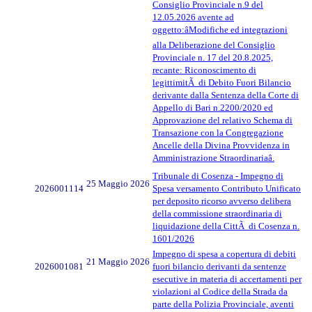
Consiglio Provinciale n.9 del
12.05.2026 avente ad
oggetto:âModifiche ed integrazioni
alla Deliberazione del Consiglio
Provinciale n. 17 del 20.8.2025,
recante: Riconoscimento di
legittimitÃ di Debito Fuori Bilancio
derivante dalla Sentenza della Corte di
Appello di Bari n.2200/2020 ed
Approvazione del relativo Schema di
Transazione con la Congregazione
Ancelle della Divina Provvidenza in
Amministrazione Straordinariaâ.
Tribunale di Cosenza - Impegno di
25 Maggio 2026
2026001114
Spesa versamento Contributo Unificato
per deposito ricorso avverso delibera
della commissione straordinaria di
liquidazione della CittÃ di Cosenza n.
1601/2026
Impegno di spesa a copertura di debiti
21 Maggio 2026
2026001081
fuori bilancio derivanti da sentenze
esecutive in materia di accertamenti per
violazioni al Codice della Strada da
parte della Polizia Provinciale, aventi