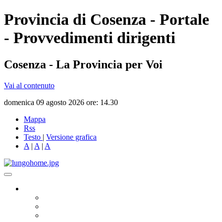
Provincia di Cosenza - Portale
- Provvedimenti dirigenti
Cosenza - La Provincia per Voi
Vai al contenuto
domenica 09 agosto 2026 ore: 14.30
Mappa
Rss
Testo
|
Versione grafica
A
|
A
|
A
Governo
Presidente
Consiglio Provinciale
Consiglieri Delegati