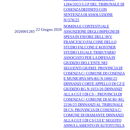
1284/2023 G.I.P DEL TRIBUNALE DI
COSENZA DEFINITO CON
SENTENZA DI ASSOLUZIONE
N^378/25
NOMINA E CONTESTUALE
22 Giugno 2026
2026001285
ASSUNZIONE DEGLI IMPEGNI DI
SPESA IN FAVORE DELL'AVV.
FRANCESCO FALCONE DELLO
STUDIO FALCONE E KOSTNER
STUDIO LEGALE TRIBUTARIO
ASSOCIATO PER LA DIFESA IN
GIUDIZIO DELL'ENTE NEI
SEGUENTI GIUDIZI: PROVINCIA DI
COSENZA C/ COMUNE DI COSENZA
E MUNICIPIA SPA-RG N.1800/25
DINNANZI CORTE APPELLO DI CZ E
GIUDIZIO RG N.1053/26 DINNANZI
ALLA CGT I DI CS -. PROVINCIA DI
COSENZA C/ COMUNE DI ACRI- RG.
2236/25 DINNANZI AL TRIBUNALE
DI CS- PROVINCIA DI COSENZA C/
COMUNE DI DIAMANTE DINNANZI
ALLA CGT I DI CS CUI E' SEGUITO
ANNULLAMENTO IN AUTOTUTELA