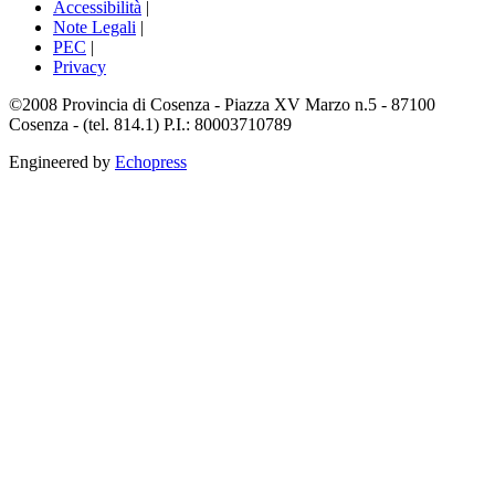
Accessibilità
|
Note Legali
|
PEC
|
Privacy
©2008 Provincia di Cosenza - Piazza XV Marzo n.5 - 87100
Cosenza - (tel. 814.1) P.I.: 80003710789
Engineered by
Echopress