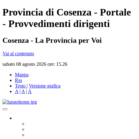
Provincia di Cosenza - Portale
- Provvedimenti dirigenti
Cosenza - La Provincia per Voi
Vai al contenuto
sabato 08 agosto 2026 ore: 15.26
Mappa
Rss
Testo
|
Versione grafica
A
|
A
|
A
Governo
Presidente
Consiglio Provinciale
Consiglieri Delegati