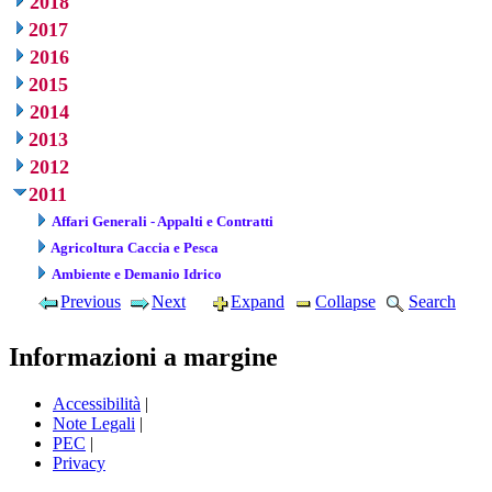
2018
2017
2016
2015
2014
2013
2012
2011
Affari Generali - Appalti e Contratti
Agricoltura Caccia e Pesca
Ambiente e Demanio Idrico
Previous
Next
Expand
Collapse
Search
Informazioni a margine
Accessibilità
|
Note Legali
|
PEC
|
Privacy