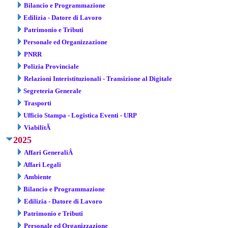
Bilancio e Programmazione
Edilizia - Datore di Lavoro
Patrimonio e Tributi
Personale ed Organizzazione
PNRR
Polizia Provinciale
Relazioni Interistituzionali - Transizione al Digitale
Segreteria Generale
Trasporti
Ufficio Stampa - Logistica Eventi - URP
ViabilitÃ
2025
Affari GeneraliÂ
Affari Legali
Ambiente
Bilancio e Programmazione
Edilizia - Datore di Lavoro
Patrimonio e Tributi
Personale ed Organizzazione