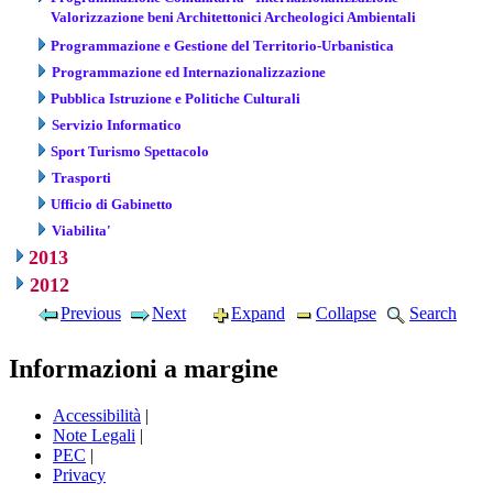
Valorizzazione beni Architettonici Archeologici Ambientali
Programmazione e Gestione del Territorio-Urbanistica
Programmazione ed Internazionalizzazione
Pubblica Istruzione e Politiche Culturali
Servizio Informatico
Sport Turismo Spettacolo
Trasporti
Ufficio di Gabinetto
Viabilita'
2013
2012
Previous
Next
Expand
Collapse
Search
Informazioni a margine
Accessibilità
|
Note Legali
|
PEC
|
Privacy