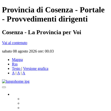
Provincia di Cosenza - Portale
- Provvedimenti dirigenti
Cosenza - La Provincia per Voi
Vai al contenuto
sabato 08 agosto 2026 ore: 00.03
Mappa
Rss
Testo
|
Versione grafica
A
|
A
|
A
Governo
Presidente
Consiglio Provinciale
Consiglieri Delegati