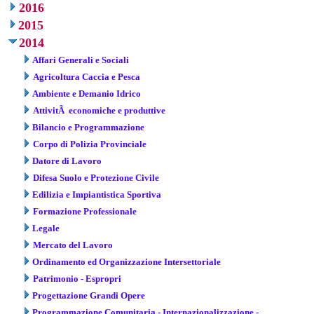
2016
2015
2014
Affari Generali e Sociali
Agricoltura Caccia e Pesca
Ambiente e Demanio Idrico
AttivitÃ economiche e produttive
Bilancio e Programmazione
Corpo di Polizia Provinciale
Datore di Lavoro
Difesa Suolo e Protezione Civile
Edilizia e Impiantistica Sportiva
Formazione Professionale
Legale
Mercato del Lavoro
Ordinamento ed Organizzazione Intersettoriale
Patrimonio - Espropri
Progettazione Grandi Opere
Programmazione Comunitaria - Internazionalizzazione -