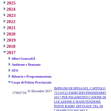
2025
2024
2023
2022
2021
2020
2019
2018
2017
Affari GeneraliÂ
Ambiente e Demanio
ATO
Bilancio e Programmazione.
Corpo di Polizia Provinciale
IMPEGNO DI SPESA SUL CAPITOLO
31 Dicembre 2017
17002718
72110122 ESERCIZIO FINANZIARIO
2017 PER PAGAMENTO CANONE DI
LOCAZIONE E MANUTENZIONE
PONTE RADIO, DITTA SUP. TEL DI
CHIAPPETTA MICHELE.