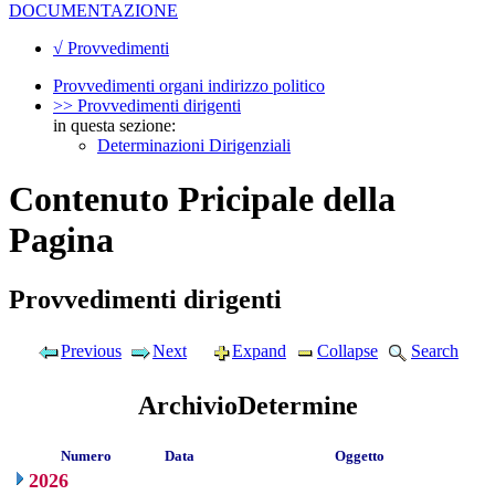
DOCUMENTAZIONE
√ Provvedimenti
Provvedimenti organi indirizzo politico
>> Provvedimenti dirigenti
in questa sezione:
Determinazioni Dirigenziali
Contenuto Pricipale della
Pagina
Provvedimenti dirigenti
Previous
Next
Expand
Collapse
Search
ArchivioDetermine
Numero
Data
Oggetto
2026