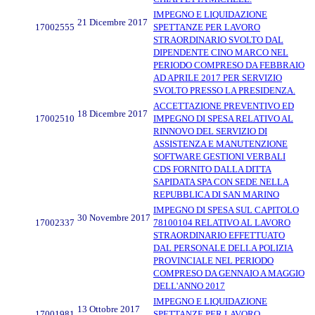
IMPEGNO E LIQUIDAZIONE
21 Dicembre 2017
17002555
SPETTANZE PER LAVORO
STRAORDINARIO SVOLTO DAL
DIPENDENTE CINO MARCO NEL
PERIODO COMPRESO DA FEBBRAIO
AD APRILE 2017 PER SERVIZIO
SVOLTO PRESSO LA PRESIDENZA.
ACCETTAZIONE PREVENTIVO ED
18 Dicembre 2017
17002510
IMPEGNO DI SPESA RELATIVO AL
RINNOVO DEL SERVIZIO DI
ASSISTENZA E MANUTENZIONE
SOFTWARE GESTIONI VERBALI
CDS FORNITO DALLA DITTA
SAPIDATA SPA CON SEDE NELLA
REPUBBLICA DI SAN MARINO
IMPEGNO DI SPESA SUL CAPITOLO
30 Novembre 2017
17002337
78100104 RELATIVO AL LAVORO
STRAORDINARIO EFFETTUATO
DAL PERSONALE DELLA POLIZIA
PROVINCIALE NEL PERIODO
COMPRESO DA GENNAIO A MAGGIO
DELL'ANNO 2017
IMPEGNO E LIQUIDAZIONE
13 Ottobre 2017
17001981
SPETTANZE PER LAVORO