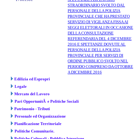
STRAORDINARIO SVOLTO DAL
PERSONALE DELLA POLIZIA
PROVINCIALE CHE HA PRESTATO
SERVIZIO DI VIGILANZA FISSA AI
SEGGI ELETTORALI IN OCCASIONE
DELLA CONSULTAZIONE
REFERENDARIA DEL 4 DICEMBRE
2016 E SPETTANZE DOVUTE AL
PERSONALE DELLA POLIZIA
PROVINCIALE PER SERVIZI DI
ORDINE PUBBLICO SVOLTO NEL
PERIODO COMPRESO DA OTTOBRE
A DICEMBRE 2016
Edilizia ed Espropri
Legale
Mercato del Lavoro
Pari OpportunitÃ e Politiche Sociali
Patrimonio - Tributi
Personale ed Organizzazione
Pianificazione Territoriale
Politiche Comunitarie.
Politiche Culturali - Pubblica Istruzione