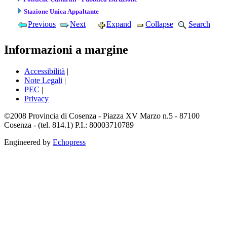
Stazione Unica Appaltante
Previous
Next
Expand
Collapse
Search
Informazioni a margine
Accessibilità
|
Note Legali
|
PEC
|
Privacy
©2008 Provincia di Cosenza - Piazza XV Marzo n.5 - 87100
Cosenza - (tel. 814.1) P.I.: 80003710789
Engineered by
Echopress