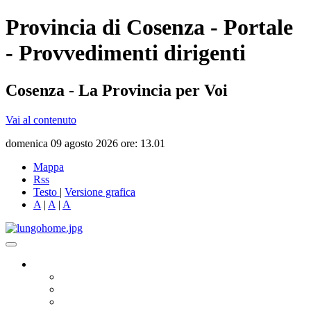
Provincia di Cosenza - Portale
- Provvedimenti dirigenti
Cosenza - La Provincia per Voi
Vai al contenuto
domenica 09 agosto 2026 ore: 13.01
Mappa
Rss
Testo
|
Versione grafica
A
|
A
|
A
Governo
Presidente
Consiglio Provinciale
Consiglieri Delegati