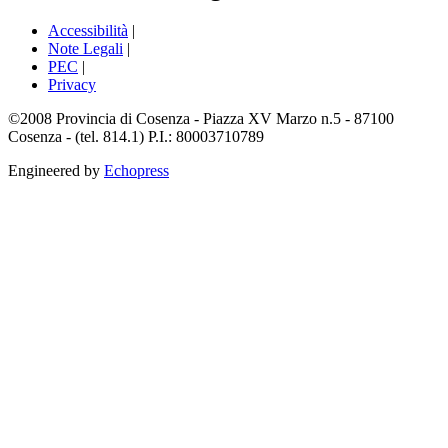
Accessibilità
|
Note Legali
|
PEC
|
Privacy
©2008 Provincia di Cosenza - Piazza XV Marzo n.5 - 87100
Cosenza - (tel. 814.1) P.I.: 80003710789
Engineered by
Echopress