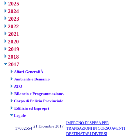
2025
2024
2023
2022
2021
2020
2019
2018
2017
Affari GeneraliÂ
Ambiente e Demanio
ATO
Bilancio e Programmazione.
Corpo di Polizia Provinciale
Edilizia ed Espropri
Legale
IMPEGNO DI SPESA PER
21 Dicembre 2017
17002554
TRANSAZIONI IN CORSO AVENTI
DESTINATARI DIVERSI