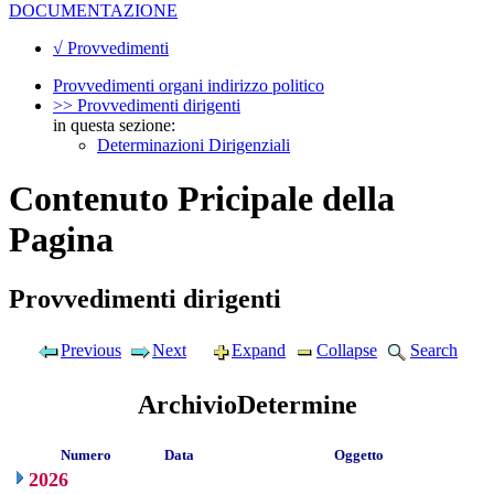
DOCUMENTAZIONE
√ Provvedimenti
Provvedimenti organi indirizzo politico
>> Provvedimenti dirigenti
in questa sezione:
Determinazioni Dirigenziali
Contenuto Pricipale della
Pagina
Provvedimenti dirigenti
Previous
Next
Expand
Collapse
Search
ArchivioDetermine
Numero
Data
Oggetto
2026