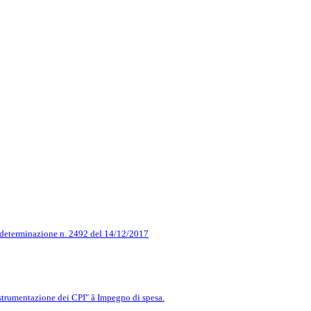
la determinazione n. 2492 del 14/12/2017
rumentazione dei CPI" â Impegno di spesa.