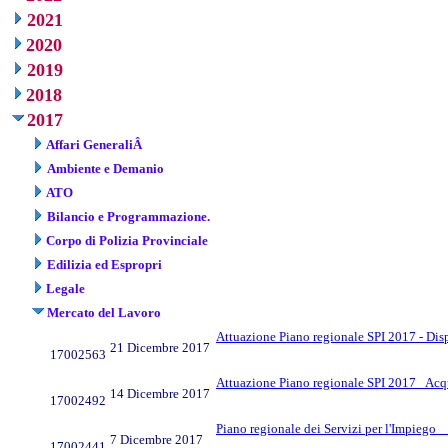
2021
2020
2019
2018
2017
Affari GeneraliÂ
Ambiente e Demanio
ATO
Bilancio e Programmazione.
Corpo di Polizia Provinciale
Edilizia ed Espropri
Legale
Mercato del Lavoro
Attuazione Piano regionale SPI 2017 - Disp
21 Dicembre 2017
17002563
Attuazione Piano regionale SPI 2017_ Acqui
14 Dicembre 2017
17002492
Piano regionale dei Servizi per l'Impiego
7 Dicembre 2017
17002441