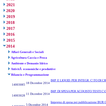
2021
2020
2019
2018
2017
2016
2015
2014
Affari Generali e Sociali
Agricoltura Caccia e Pesca
Ambiente e Demanio Idrico
AttivitÃ economiche e produttive
Bilancio e Programmazione
IMP. E LIQUID. PER INTEGR. C\TO DI
18 Dicembre 2014
14003085
IMP. DI SPESA PER ACQUISTO TESTI C
11 Dicembre 2014
14003028
Impegno di spesa per pubblicazione BUR Cal
5 Dicembre 2014