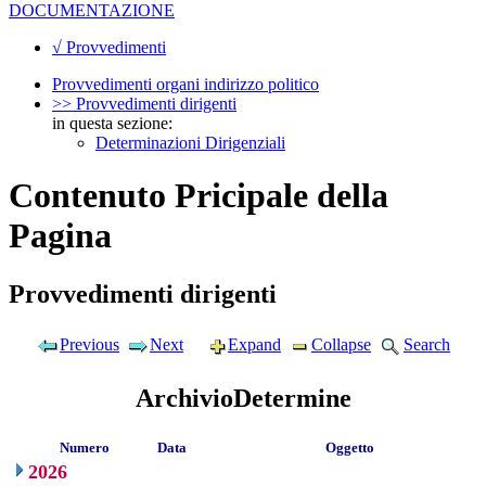
DOCUMENTAZIONE
√ Provvedimenti
Provvedimenti organi indirizzo politico
>> Provvedimenti dirigenti
in questa sezione:
Determinazioni Dirigenziali
Contenuto Pricipale della
Pagina
Provvedimenti dirigenti
Previous
Next
Expand
Collapse
Search
ArchivioDetermine
Numero
Data
Oggetto
2026