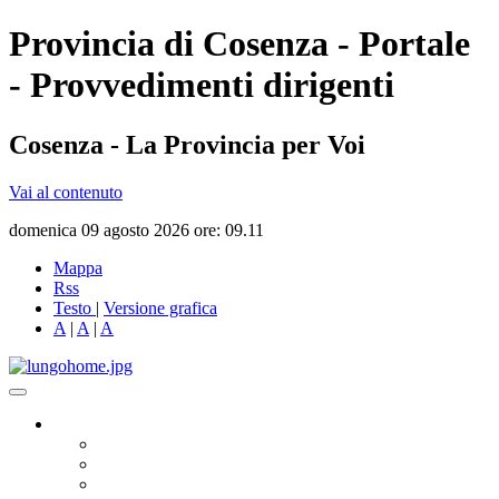
Provincia di Cosenza - Portale
- Provvedimenti dirigenti
Cosenza - La Provincia per Voi
Vai al contenuto
domenica 09 agosto 2026 ore: 09.11
Mappa
Rss
Testo
|
Versione grafica
A
|
A
|
A
Governo
Presidente
Consiglio Provinciale
Consiglieri Delegati