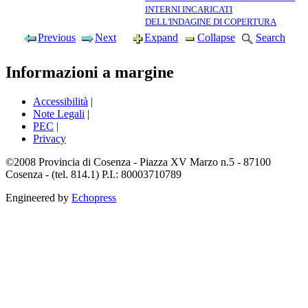
INTERNI INCARICATI
DELL'INDAGINE DI COPERTURA
Previous
Next
Expand
Collapse
Search
Informazioni a margine
Accessibilità
|
Note Legali
|
PEC
|
Privacy
©2008 Provincia di Cosenza - Piazza XV Marzo n.5 - 87100
Cosenza - (tel. 814.1) P.I.: 80003710789
Engineered by
Echopress