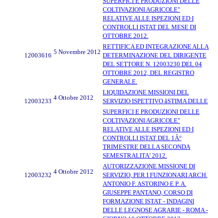
SUPERFICI E PRODUZIONI DELLE
COLTIVAZIONI AGRICOLE"
RELATIVE ALLE ISPEZIONI ED I
CONTROLLI ISTAT DEL MESE DI
OTTOBRE 2012.
RETTIFICA ED INTEGRAZIONE ALLA
5 Novembre 2012
12003616
DETERMINAZIONE DEL DIRIGENTE
DEL SETTORE N. 12003230 DEL 04
OTTOBRE 2012, DEL REGISTRO
GENERALE.
LIQUIDAZIONE MISSIONI DEL
4 Ottobre 2012
12003233
SERVIZIO ISPETTIVO âSTIMA DELLE
SUPERFICI E PRODUZIONI DELLE
COLTIVAZIONI AGRICOLE"
RELATIVE ALLE ISPEZIONI ED I
CONTROLLI ISTAT DEL 1Â°
TRIMESTRE DELLA SECONDA
SEMESTRALITA' 2012.
AUTORIZZAZIONE MISSIONE DI
4 Ottobre 2012
12003232
SERVIZIO, PER I FUNZIONARI ARCH.
ANTONIO F. ASTORINO E P. A.
GIUSEPPE PANTANO, CORSO DI
FORMAZIONE ISTAT - INDAGINI
DELLE LEGNOSE AGRARIE - ROMA -