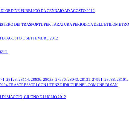
 DI ORDINE PUBBLICO DA GENNAIO AD AGOSTO 2012
ISTERO DEI TRASPORTI, PER TARATURA PERIODICA DELL'ETILOMETRO
 DI AGOSTO E SETTEMBRE 2012
ZIO.
 28123, 28114, 28036, 28033, 27976, 28043, 28131, 27991, 28088, 28101,
CARICO DI 34 TRASGRESSORI CON UTENZE IDRICHE NEL COMUNE DI SAN
DI MAGGIO, GIUGNO E LUGLIO 2012