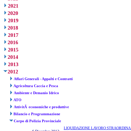
2021
2020
2019
2018
2017
2016
2015
2014
2013
2012
Affari Generali - Appalti e Contratti
Agricoltura Caccia e Pesca
Ambiente e Demanio Idrico
ATO
AttivitÃ economiche e produttive
Bilancio e Programmazione
Corpo di Polizia Provinciale
LIQUIDAZIONE LAVORO STRAORDINAR